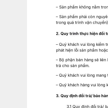
– Sản phẩm không nằm tron
– Sản phẩm phải còn nguyên
trong quá trình vận chuyển
2. Quy trình thực hiện đổi 
– Quý khách vui lòng kiểm 
phát hiện lỗi sản phẩm hoặ
– Bộ phận bán hàng sẽ liên 
trả cho sản phẩm.
– Quý khách vui lòng mang t
– Quý khách hàng vui lòng k
3. Quy định đổi trả/ bảo hà
3.1 Quy định đổi trả/ bảo