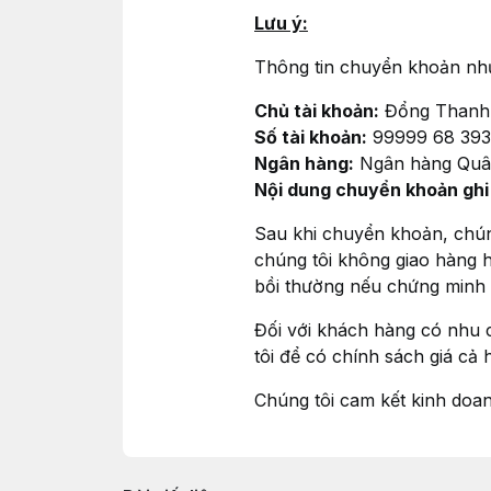
Lưu ý:
Thông tin chuyển khoản nh
Chủ tài khoản:
Đổng Thanh
Số tài khoản:
99999 68 39
Ngân hàng:
Ngân hàng Quân
Nội dung chuyển khoản ghi 
Sau khi chuyển khoản, chúng
chúng tôi không giao hàng h
bồi thường nếu chứng minh
Đối với khách hàng có nhu c
tôi để có chính sách giá cả 
Chúng tôi cam kết kinh doa