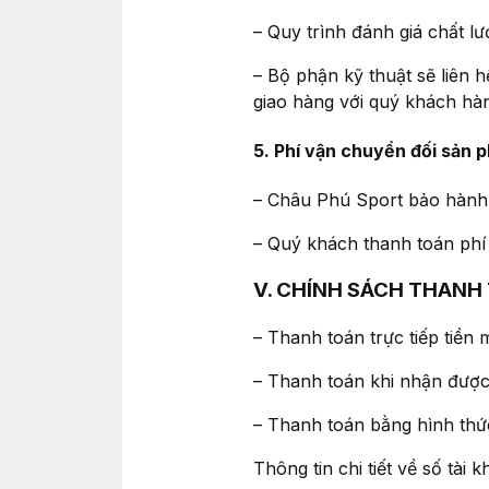
– Quy trình đánh giá chất l
– Bộ phận kỹ thuật sẽ liên 
giao hàng với quý khách hà
5. Phí vận chuyển đối sản 
– Châu Phú Sport bảo hành 
– Quý khách thanh toán phí 
V. CHÍNH SÁCH THANH
– Thanh toán trực tiếp tiền 
– Thanh toán khi nhận đượ
– Thanh toán bằng hình th
Thông tin chi tiết về số tài