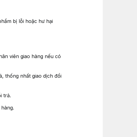
hẩm bị lỗi hoặc hư hại
hân viên giao hàng nếu có
, thống nhất giao dịch đổi
 trả.
 hàng.