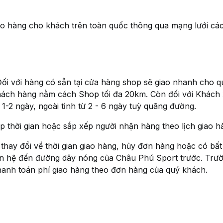
o hàng cho khách trên toàn quốc thông qua mạng lưới cá
: Đối với hàng có sẵn tại cửa hàng shop sẽ giao nhanh cho q
 Khách hàng nằm cách Shop tối đa 20km. Còn đối với Khách
 1-2 ngày, ngoài tỉnh từ 2 - 6 ngày tuỳ quãng đường.
p thời gian hoặc sắp xếp người nhận hàng theo lịch giao h
hay đổi về thời gian giao hàng, hủy đơn hàng hoặc có bất
iên hệ đến đường dây nóng của Châu Phú Sport trước. Tr
hanh toán phí giao hàng theo đơn hàng của quý khách.