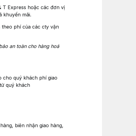
 & T Express hoặc các đơn vị
ã khuyến mãi.
 theo phí của các cty vận
 bảo an toàn cho hàng hoá
o cho quý khách phí giao
 từ quý khách
hàng, biên nhận giao hàng,