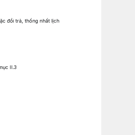
c đổi trả, thống nhất lịch
mục II.3