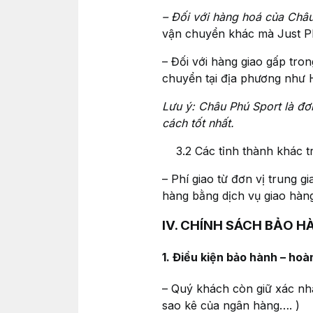
– Đối với hàng hoá của Châu
vận chuyển khác mà Just P
– Đối với hàng giao gấp tro
chuyển tại địa phương như H
Lưu ý: Châu Phú Sport là đ
cách tốt nhất.
3.2 Các tỉnh thành khác t
– Phí giao từ đơn vị trung 
hàng bằng dịch vụ giao hàn
IV. CHÍNH SÁCH BẢO H
1. Điều kiện bảo hành – hoà
– Quý khách còn giữ xác nh
sao kê của ngân hàng…. )