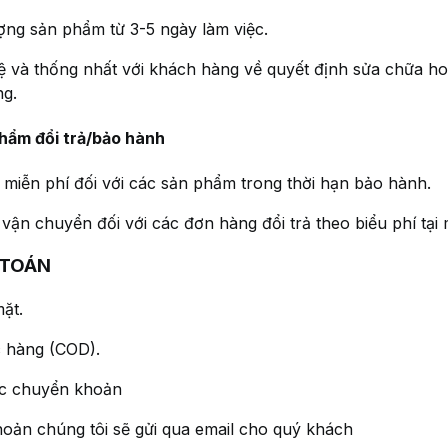
ượng sản phẩm từ 3-5 ngày làm việc.
hệ và thống nhất với khách hàng về quyết định sửa chữa hoặ
ng.
phẩm đổi trả/bảo hành
miễn phí đối với các sản phẩm trong thời hạn bảo hành.
vận chuyển đối với các đơn hàng đổi trả theo biểu phí tại 
 TOÁN
mặt.
c hàng (COD).
ức chuyển khoản
 khoản chúng tôi sẽ gửi qua email cho quý khách