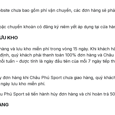
ebsite chưa bao gồm phí vận chuyển, các đơn hàng sẽ phải
oặc chuyển khoản có đăng ký niêm yết áp dụng tại cửa hàn
LƯU KHO
hàng và lưu kho miễn phí trong vòng 15 ngày. Khi khách h
y định, quý khách phải thanh toán 100% đơn hàng và Châu 
ỗi tuần – được tính là ngày đầu tiên của mỗi 7 ngày tiếp t
 đơn hàng khi Châu Phú Sport chưa giao hàng, quý khách
 ngày lưu kho miễn phí.
u Phú Sport sẽ tiến hành hủy đơn hàng và chỉ hoàn trả 50
HÀNG