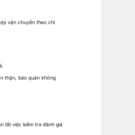
hợp vận chuyển theo chỉ
á.
ẩn thận, bảo quản không
 tất việc kiểm tra đánh giá