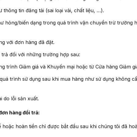
ông tin đăng tải (sai loại vải, chất liệu, …).
hư hỏng/biến dạng trong quá trình vận chuyển trừ trường 
g với đơn hàng đã đặt.
ả đối với những trường hợp sau:
g trình Giảm giá và Khuyến mại hoặc từ Cửa hàng Giảm gi
 quá trình sử dụng sau khi mua hàng như sử dụng không c
 do lỗi sản xuất.
đơn hàng đổi trả:
 hoặc hoàn tiền chỉ được bắt đầu sau khi chúng tôi đã hoàn