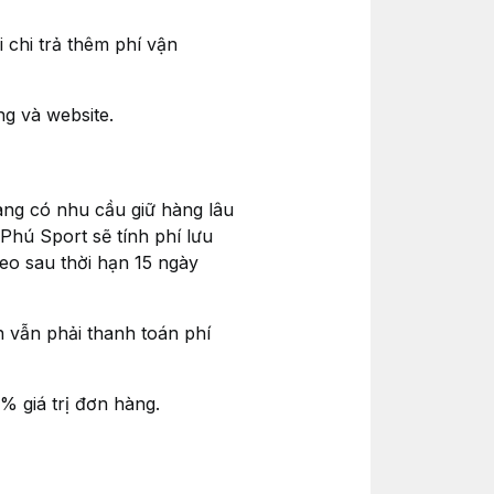
 chi trả thêm phí vận
g và website.
àng có nhu cầu giữ hàng lâu
Phú Sport sẽ tính phí lưu
heo sau thời hạn 15 ngày
 vẫn phải thanh toán phí
% giá trị đơn hàng.