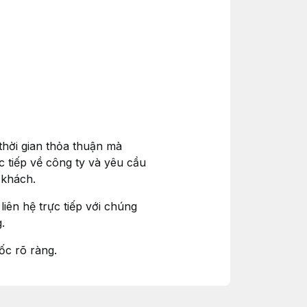
thời gian thỏa thuận mà
c tiếp về công ty và yêu cầu
 khách.
iên hệ trực tiếp với chúng
.
ốc rõ ràng.