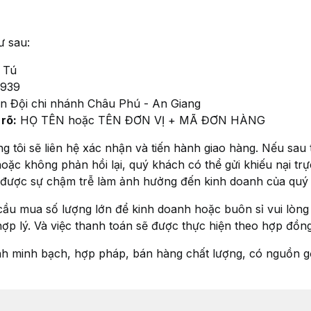
ư sau:
 Tú
3939
 Đội chi nhánh Châu Phú - An Giang
rõ:
HỌ TÊN hoặc TÊN ĐƠN VỊ + MÃ ĐƠN HÀNG
 tôi sẽ liên hệ xác nhận và tiến hành giao hàng. Nếu sau 
oặc không phản hồi lại, quý khách có thể gửi khiếu nại trự
 được sự chậm trễ làm ảnh hưởng đến kinh doanh của quý
ầu mua số lượng lớn để kinh doanh hoặc buôn sỉ vui lòng l
hợp lý. Và việc thanh toán sẽ được thực hiện theo hợp đồng
nh minh bạch, hợp pháp, bán hàng chất lượng, có nguồn g