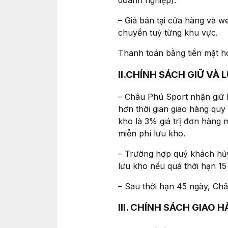
doanh nghiệp).
– Giá bán tại cửa hàng và w
chuyển tuỳ từng khu vực.
Thanh toán bằng tiền mặt h
II.CHÍNH SÁCH GIỮ VÀ 
– Châu Phú Sport nhận giữ 
hơn thời gian giao hàng qu
kho là 3% giá trị đơn hàng m
miễn phí lưu kho.
– Trường hợp quý khách hủy
lưu kho nếu quá thời hạn 15
– Sau thời hạn 45 ngày, Châ
III. CHÍNH SÁCH GIAO 