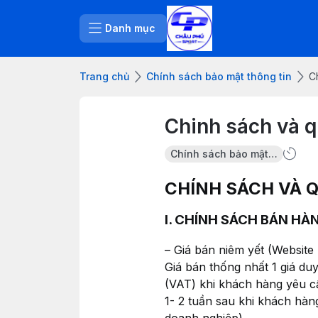
Danh mục
Trang chủ
Chính sách bảo mật thông tin
C
Chinh sách và q
Chính sách bảo mật thông tin
CHÍNH SÁCH VÀ 
I. CHÍNH SÁCH BÁN HÀ
– Giá bán niêm yết (Website
Giá bán thống nhất 1 giá du
(VAT) khi khách hàng yêu c
1- 2 tuần sau khi khách hà