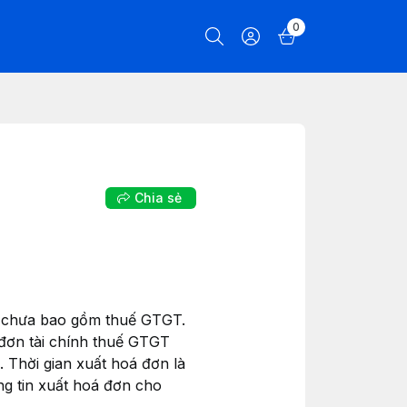
0
Chia sẻ
án chưa bao gồm thuế GTGT.
 đơn tài chính thuế GTGT
Thời gian xuất hoá đơn là
ng tin xuất hoá đơn cho