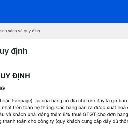
hinh sách và quy định
uy định
QUY ĐỊNH
NG
 hoặc Fanpage) tại cửa hàng có địa chỉ trên đây là giá b
y nhất trên toàn hệ thống. Các hàng bán ra được xuất hoá
ầu và khách phải đóng thêm 8% thuế GTGT cho đơn hàng. 
ng thanh toán cho công ty (quý khách cung cấp đầy đủ thô