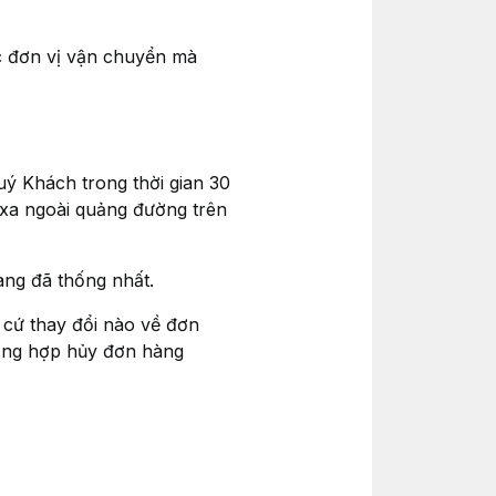
c đơn vị vận chuyển mà
uý Khách trong thời gian 30
 xa ngoài quảng đường trên
àng đã thống nhất.
 cứ thay đổi nào về đơn
ường hợp hủy đơn hàng