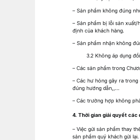
– Sản phẩm không đúng như th
– Sản phẩm bị lỗi sản xuất/
định của khách hàng.
– Sản phẩm nhận không đún
3.2 Không áp dụng đổi tr
– Các sản phẩm trong Chươn
– Các hư hỏng gây ra trong
đúng hướng dẫn,,…
– Các trường hợp không phải
4. Thời gian giải quyết các 
– Việc gửi sản phẩm thay thế
sản phẩm quý khách gửi lại.