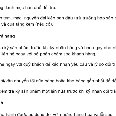
g danh mục hạn chế đổi trả.
 tem, mác, nguyên đai kiện ban đầu (trừ trường hợp sản p
) và quà tặng kèm (nếu có)
.
trả hàng
tra kỹ sản phẩm trước khi ký nhận hàng và báo ngay cho n
c liên hệ ngay với bộ phận chăm sóc khách hàng.
hệ ngay với quý khách để xác nhận yêu cầu và lý do đổi trả
ới/vận chuyển tới cửa hàng hoặc kho hàng gần nhất để đổi
iểm tra kỹ sản phẩm một lần nữa trước khi ký nhận đổi trả
nh
 hành được áp dụng đối với những hàng hóa và lỗi sau: