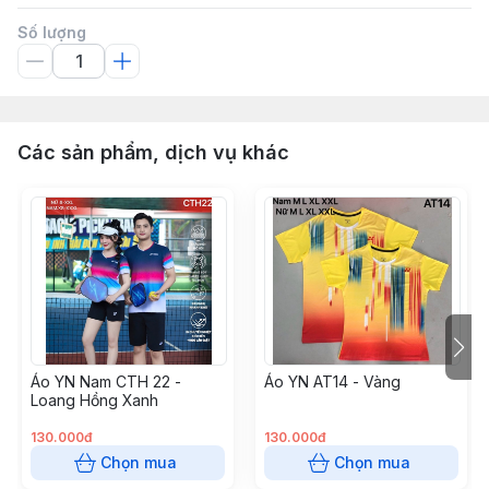
Số lượng
Các sản phẩm, dịch vụ khác
Áo YN Nam CTH 22 -
Áo YN AT14 - Vàng
Loang Hồng Xanh
130.000đ
130.000đ
Chọn mua
Chọn mua