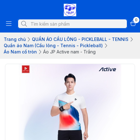
0
Trang chủ
QUẦN ÁO CẦU LÔNG - PICKLEBALL - TENNIS
Quần áo Nam (Cầu lông - Tennis - Pickleball)
Áo Nam cổ tròn
Áo JP Active nam - Trắng