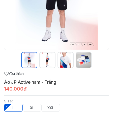
Yêu thích
Áo JP Active nam - Trắng
140.000đ
Size
:
L
XL
XXL