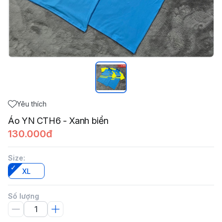
Yêu thích
Áo YN CTH6 - Xanh biển
130.000đ
Size
:
XL
Số lượng