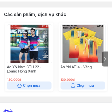
Các sản phẩm, dịch vụ khác
Áo YN Nam CTH 22 -
Áo YN AT14 - Vàng
Loang Hồng Xanh
130.000đ
130.000đ
Chọn mua
Chọn mua