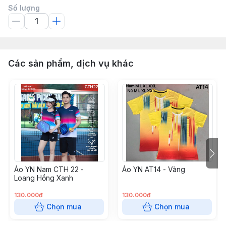
Số lượng
Các sản phẩm, dịch vụ khác
Áo YN Nam CTH 22 -
Áo YN AT14 - Vàng
Loang Hồng Xanh
130.000đ
130.000đ
Chọn mua
Chọn mua