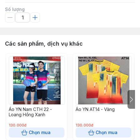
Số lượng
Các sản phẩm, dịch vụ khác
Áo YN Nam CTH 22 -
Áo YN AT14 - Vàng
Loang Hồng Xanh
130.000đ
130.000đ
Chọn mua
Chọn mua