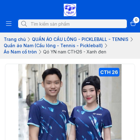
0
Trang chủ
QUẦN ÁO CẦU LÔNG - PICKLEBALL - TENNIS
Quần áo Nam (Cầu lông - Tennis - Pickleball)
Áo Nam cổ tròn
Qó YN nam CTH26 - Xanh đen