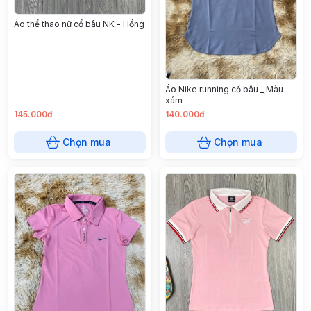
Áo thể thao nữ cổ bâu NK - Hồng
Áo Nike running cổ bâu _ Màu
xám
145.000đ
140.000đ
Chọn mua
Chọn mua