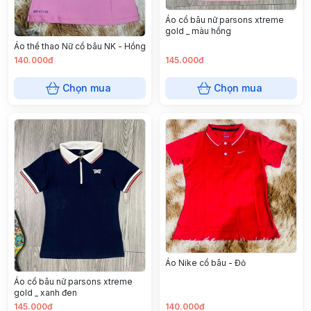
Áo cổ bâu nữ parsons xtreme
gold _ màu hồng
Áo thể thao Nữ cổ bâu NK - Hồng
140.000đ
145.000đ
Chọn mua
Chọn mua
Áo Nike cổ bâu - Đỏ
Áo cổ bâu nữ parsons xtreme
gold _ xanh đen
145.000đ
140.000đ