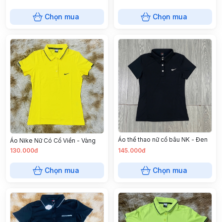
Chọn mua
Chọn mua
Áo thể thao nữ cổ bâu NK - Đen
Áo Nike Nữ Có Cổ Viền - Vàng
130.000đ
145.000đ
Chọn mua
Chọn mua