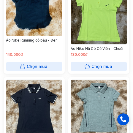
Áo Nike Running cổ bâu - Đen
Áo Nike Nữ Có Cổ Viền - Chuối
140.000đ
130.000đ
Chọn mua
Chọn mua