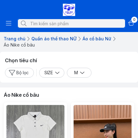
0
Trang chủ
Quần áo thể thao NỮ
Áo cổ bâu Nữ
Áo Nike cổ bâu
Chọn tiêu chí
Bộ lọc
SIZE
M
Áo Nike cổ bâu