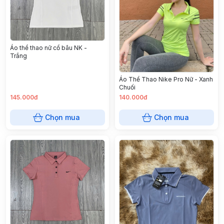
Áo thể thao nữ cổ bâu NK -
Trắng
Áo Thể Thao Nike Pro Nữ - Xanh
Chuối
145.000đ
140.000đ
Chọn mua
Chọn mua