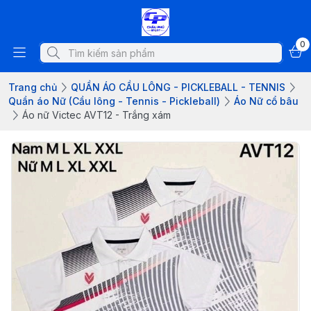
0
Trang chủ
QUẦN ÁO CẦU LÔNG - PICKLEBALL - TENNIS
Quần áo Nữ (Cầu lông - Tennis - Pickleball)
Áo Nữ cổ bâu
Áo nữ Victec AVT12 - Trắng xám