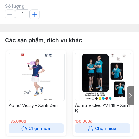
Số lượng
Các sản phẩm, dịch vụ khác
Áo nữ Victry - Xanh đen
Áo nữ Victec AVT18 - Xanh
lý
135.000đ
150.000đ
Chọn mua
Chọn mua