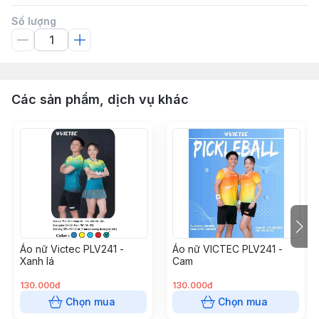
Số lượng
Các sản phẩm, dịch vụ khác
Áo nữ Victec PLV241 -
Áo nữ VICTEC PLV241 -
Xanh lá
Cam
130.000đ
130.000đ
Chọn mua
Chọn mua