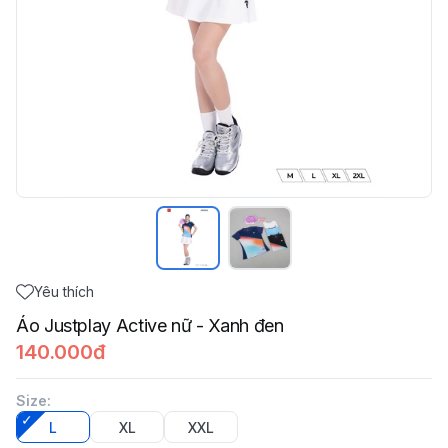
Yêu thích
Áo Justplay Active nữ - Xanh đen
140.000đ
Size
:
L
XL
XXL