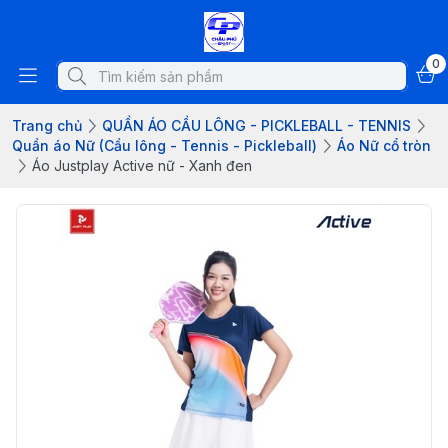
0
Trang chủ
QUẦN ÁO CẦU LÔNG - PICKLEBALL - TENNIS
Quần áo Nữ (Cầu lông - Tennis - Pickleball)
Áo Nữ cổ tròn
Áo Justplay Active nữ - Xanh đen