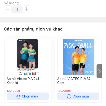
Số lượng
Các sản phẩm, dịch vụ khác
Áo nữ Victec PLV241 -
Áo nữ VICTEC PLV241 -
Xanh lá
Cam
130.000đ
130.000đ
Chọn mua
Chọn mua