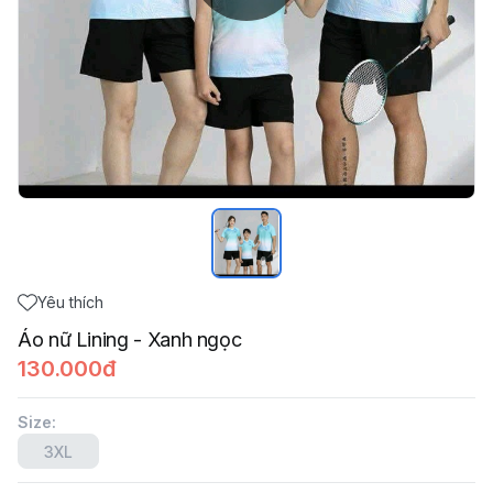
Yêu thích
Áo nữ Lining - Xanh ngọc
130.000đ
Size
:
3XL