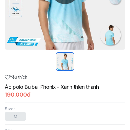
Yêu thích
Áo polo Bulbal Phonix - Xanh thiên thanh
190.000đ
Size
:
M