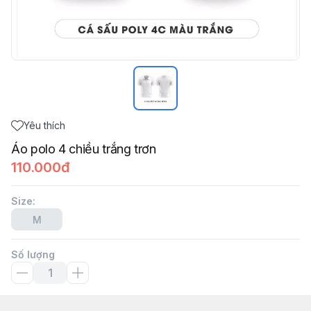
Yêu thích
Áo polo 4 chiều trắng trơn
110.000đ
Size
:
M
Số lượng