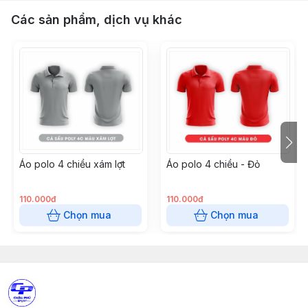
Các sản phẩm, dịch vụ khác
Áo polo 4 chiều xám lợt
Áo polo 4 chiều - Đỏ
110.000đ
110.000đ
Chọn mua
Chọn mua