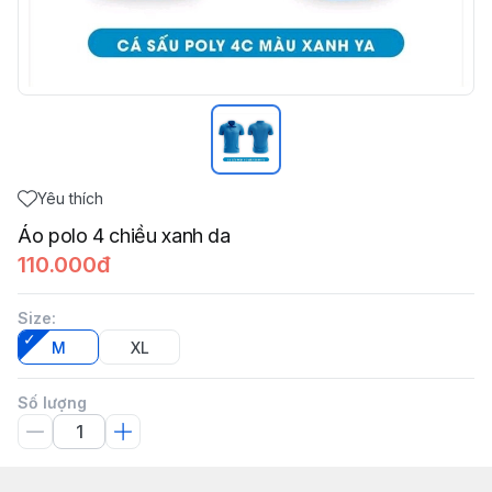
Yêu thích
Áo polo 4 chiều xanh da
110.000đ
Size
:
M
XL
Số lượng