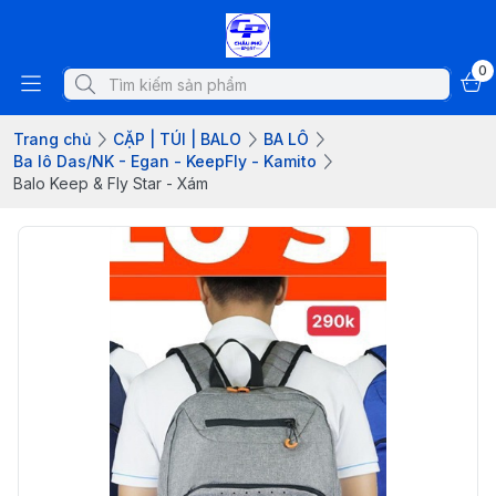
0
Trang chủ
CẶP | TÚI | BALO
BA LÔ
Ba lô Das/NK - Egan - KeepFly - Kamito
Balo Keep & Fly Star - Xám