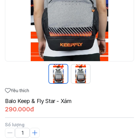
Yêu thích
Balo Keep & Fly Star - Xám
290.000đ
Số lượng