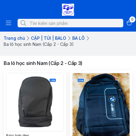
0
Trang chủ
CẶP | TÚI | BALO
BA LÔ
Ba lô học sinh Nam (Cấp 2 - Cấp 3)
Ba lô học sinh Nam (Cấp 2 - Cấp 3)
Balo trơn đen