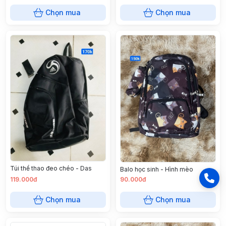
Chọn mua
Chọn mua
Túi thể thao đeo chéo - Das
Balo học sinh - Hình mèo
119.000đ
90.000đ
Chọn mua
Chọn mua