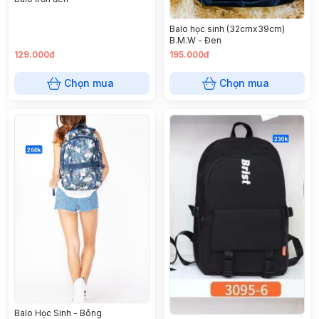
Balo học sinh (32cmx39cm)
B.M.W - Đen
129.000đ
195.000đ
Chọn mua
Chọn mua
Balo Học Sinh - Bông