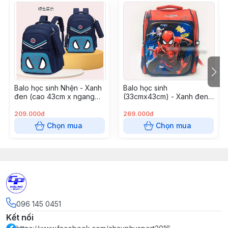
Balo học sinh Nhện - Xanh
Balo học sinh
đen (cao 43cm x ngang
(33cmx43cm) - Xanh đen
32cm)
Spider Man
209.000đ
269.000đ
Chọn mua
Chọn mua
096 145 0451
Kết nối