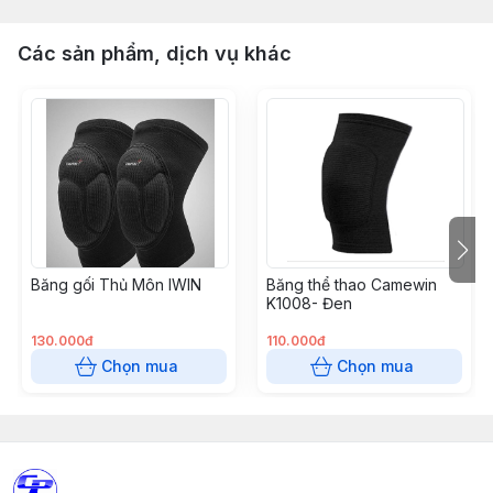
Các sản phẩm, dịch vụ khác
Băng gối Thủ Môn IWIN
Băng thể thao Camewin
K1008- Đen
130.000đ
110.000đ
Chọn mua
Chọn mua