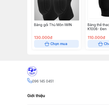
Băng gối Thủ Môn IWIN
Băng thể th
K1008- Đen
130.000đ
110.000đ
Chọn mua
Ch
096 145 0451
Giới thiệu