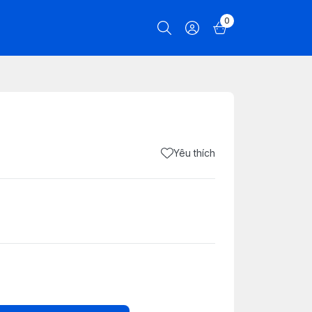
0
Yêu thích