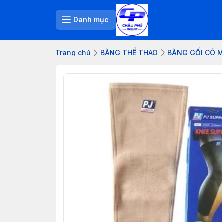
Danh mục
Trang chủ
BĂNG THỂ THAO
BĂNG GỐI CÓ M