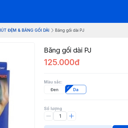
ÚT ĐỆM & BĂNG GỐI DÀI
Băng gối dài PJ
Băng gối dài PJ
125.000đ
Màu sắc
:
Đen
Da
Số lượng