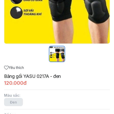
Yêu thích
Băng gối YASU 0217A - đen
120.000đ
Màu sắc
:
Đen