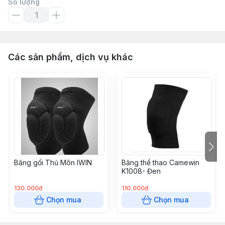
Số lượng
Các sản phẩm, dịch vụ khác
Băng gối Thủ Môn IWIN
Băng thể thao Camewin
K1008- Đen
130.000đ
110.000đ
Chọn mua
Chọn mua