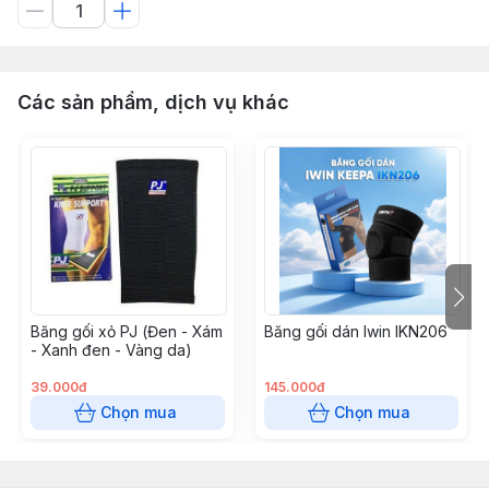
Các sản phẩm, dịch vụ khác
Băng gối xỏ PJ (Đen - Xám
Băng gối dán Iwin IKN206
- Xanh đen - Vàng da)
39.000đ
145.000đ
Chọn mua
Chọn mua