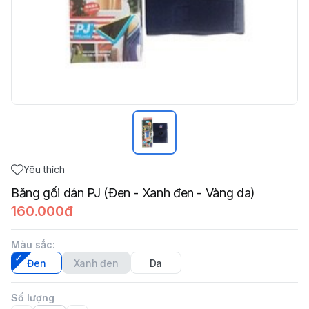
Yêu thích
Băng gối dán PJ (Đen - Xanh đen - Vàng da)
160.000đ
Màu sắc
:
Đen
Xanh đen
Da
Số lượng