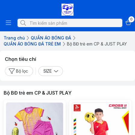
0
Trang chủ
QUẦN ÁO BÓNG ĐÁ
QUẦN ÁO BÓNG ĐÁ TRẺ EM
Bộ BĐ trẻ em CP & JUST PLAY
Chọn tiêu chí
Bộ lọc
SIZE
Bộ BĐ trẻ em CP & JUST PLAY