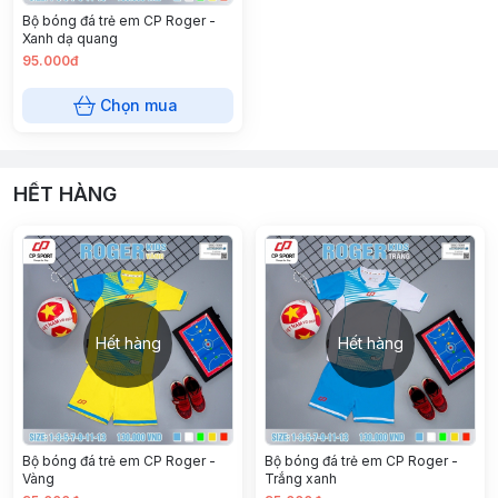
Bộ bóng đá trẻ em CP Roger -
Xanh dạ quang
95.000đ
Chọn mua
HẾT HÀNG
Hết hàng
Hết hàng
Bộ bóng đá trẻ em CP Roger -
Bộ bóng đá trẻ em CP Roger -
Vàng
Trắng xanh