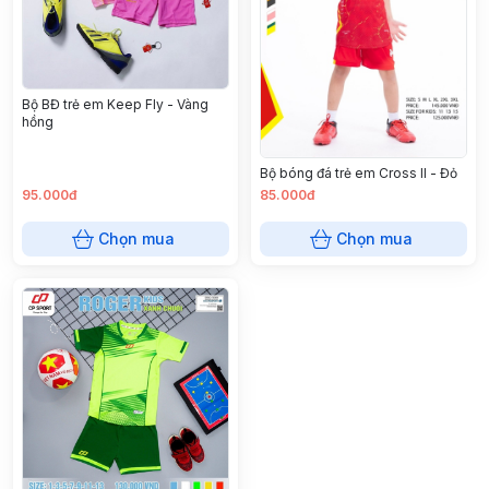
Bộ BĐ trẻ em Keep Fly - Vàng
hồng
Bộ bóng đá trẻ em Cross ll - Đỏ
95.000đ
85.000đ
Chọn mua
Chọn mua