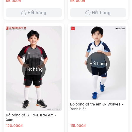
95.000đ
95.000đ
Hết hàng
Hết hàng
Hết hàng
Hết hàng
Bộ bóng đá trẻ em JP Wolves -
Xanh biển
Bô bóng đá STRIKE ll trẻ em -
Xám
120.000đ
115.000đ