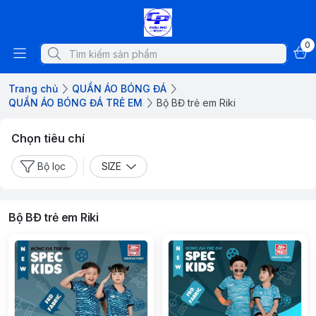
0
Trang chủ
QUẦN ÁO BÓNG ĐÁ
QUẦN ÁO BÓNG ĐÁ TRẺ EM
Bộ BĐ trẻ em Riki
Chọn tiêu chí
Bộ lọc
SIZE
Bộ BĐ trẻ em Riki