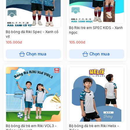
Bộ Riki trẻ em SPEC KIDS - Xanh
Bộ bóng đá Riki Spec - Xanh cổ
ngọc
vịt
105.000đ
105.000đ
Chọn mua
Chọn mua
Bộ bóng đá trẻ em Riki VOL3 -
Bộ bóng đá trẻ em Riki Helix -