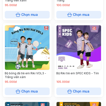
Trắng viền xanh
Trắng
95.000đ
100.000đ
Chọn mua
Chọn mua
Bộ bóng đá trẻ em Riki VOL3 -
Bộ Riki trẻ em SPEC KIDS - Tím
Trắng viền xám
95.000đ
105.000đ
Chọn mua
Chọn mua