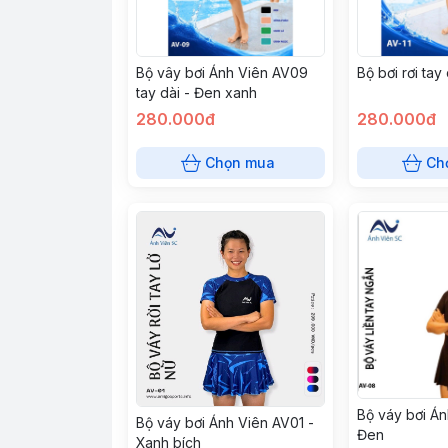
Bộ vây bơi Ánh Viên AV09
Bộ bơi rơi tay
tay dài - Đen xanh
280.000đ
280.000đ
Chọn mua
Ch
Bộ váy bơi Án
Bộ váy bơi Ánh Viên AV01 -
Đen
Xanh bích