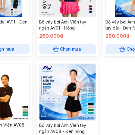
 dài AV11 - Đen
Bộ váy bơi Ánh Viên tay
Bộ váy bơi Án
ngắn AV01 - Hồng
tay dài - Đen fu
260.000đ
280.000đ
ọn mua
Chọn mua
Chọ
h Viên AV08 -
Bộ vây bơi Ánh Viên tay
ngắn AV08 - Đen hồng