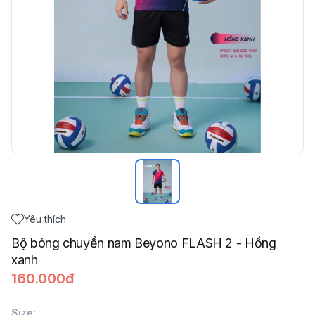
Yêu thích
Bộ bóng chuyền nam Beyono FLASH 2 - Hồng
xanh
160.000đ
Size
: