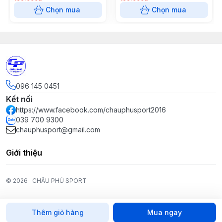
Chọn mua
Chọn mua
096 145 0451
Kết nối
https://www.facebook.com/chauphusport2016
039 700 9300
chauphusport@gmail.com
Giới thiệu
© 2026
CHÂU PHÚ SPORT
Thêm giỏ hàng
Mua ngay