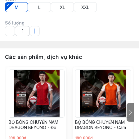
M
L
XL
XXL
Số lượng
Các sản phẩm, dịch vụ khác
BỘ BÓNG CHUYỀN NAM
BỘ BÓNG CHUYỀN NAM
DRAGON BEYONO - Đỏ
DRAGON BEYONO - Cam
199.000đ
199.000đ