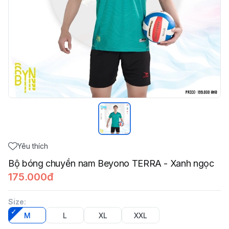
Yêu thích
Bộ bóng chuyền nam Beyono TERRA - Xanh ngọc
175.000đ
Size
:
M
L
XL
XXL