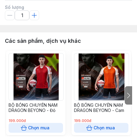
Số lượng
Các sản phẩm, dịch vụ khác
BỘ BÓNG CHUYỀN NAM
BỘ BÓNG CHUYỀN NAM
DRAGON BEYONO - Đỏ
DRAGON BEYONO - Cam
199.000đ
199.000đ
Chọn mua
Chọn mua