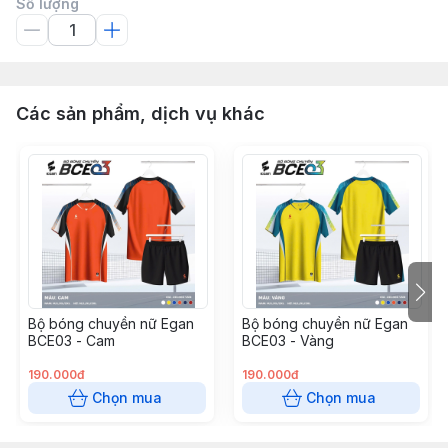
Số lượng
Các sản phẩm, dịch vụ khác
Bộ bóng chuyền nữ Egan
Bộ bóng chuyền nữ Egan
BCE03 - Cam
BCE03 - Vàng
190.000đ
190.000đ
Chọn mua
Chọn mua