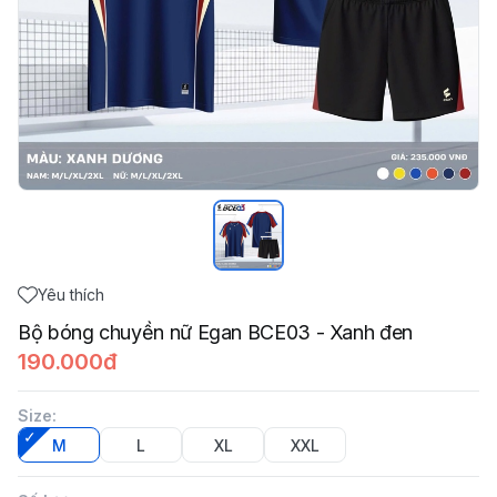
Yêu thích
Bộ bóng chuyền nữ Egan BCE03 - Xanh đen
190.000đ
Size
:
M
L
XL
XXL