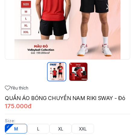
Yêu thích
QUẦN ÁO BÓNG CHUYỀN NAM RIKI SWAY - Đỏ
175.000đ
Size
:
M
L
XL
XXL