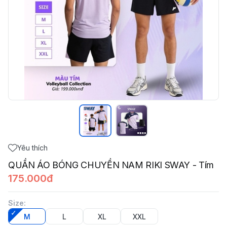
Yêu thích
QUẦN ÁO BÓNG CHUYỀN NAM RIKI SWAY - Tím
175.000đ
Size
:
M
L
XL
XXL