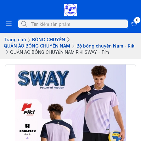
0
Trang chủ
BÓNG CHUYỀN
QUẦN ÁO BÓNG CHUYỀN NAM
Bộ bóng chuyền Nam - Riki
QUẦN ÁO BÓNG CHUYỀN NAM RIKI SWAY - Tím