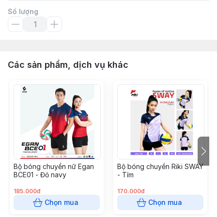
Số lượng
Các sản phẩm, dịch vụ khác
Bộ bóng chuyền nữ Egan
Bộ bóng chuyền Riki SWAY
BCE01 - Đỏ navy
- Tím
185.000đ
170.000đ
Chọn mua
Chọn mua