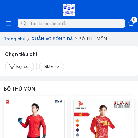
0
Trang chủ
QUẦN ÁO BÓNG ĐÁ
BỘ THỦ MÔN
Chọn tiêu chí
Bộ lọc
SIZE
BỘ THỦ MÔN