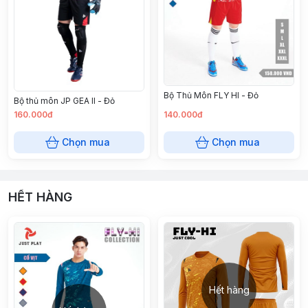
Bộ Thủ Môn FLY HI - Đỏ
Bộ thủ môn JP GEA ll - Đỏ
160.000đ
140.000đ
Chọn mua
Chọn mua
HẾT HÀNG
Hết hàng