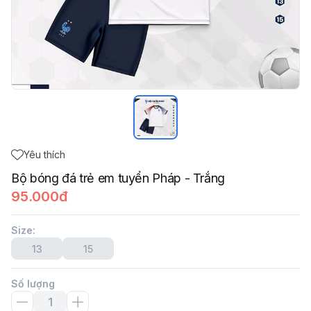
Yêu thích
Bộ bóng đá trẻ em tuyển Pháp - Trắng
95.000đ
Size
:
13
15
Số lượng