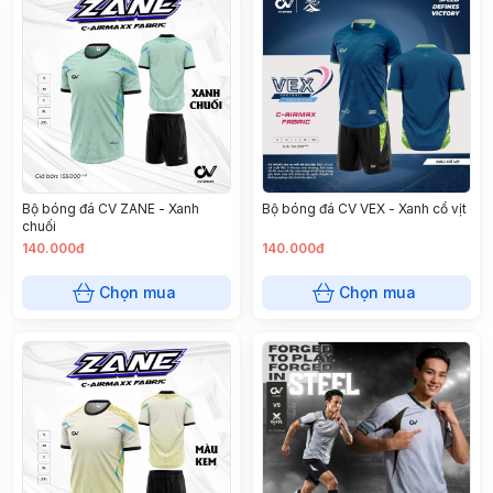
Bộ bóng đá CV ZANE - Xanh
Bộ bóng đá CV VEX - Xanh cổ vịt
chuối
140.000đ
140.000đ
Chọn mua
Chọn mua