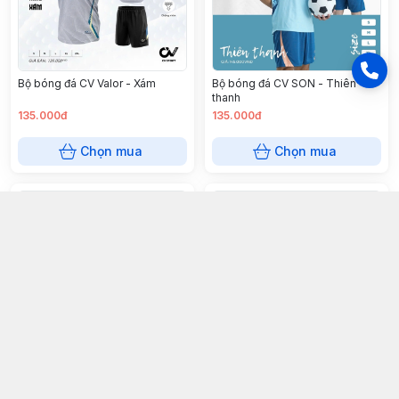
Bộ bóng đá CV Valor - Xám
Bộ bóng đá CV SON - Thiên
thanh
135.000đ
135.000đ
Chọn mua
Chọn mua
Bộ bóng đá CV GLAC - Trắng
Bộ bóng đá CV SON - Kem
140.000đ
135.000đ