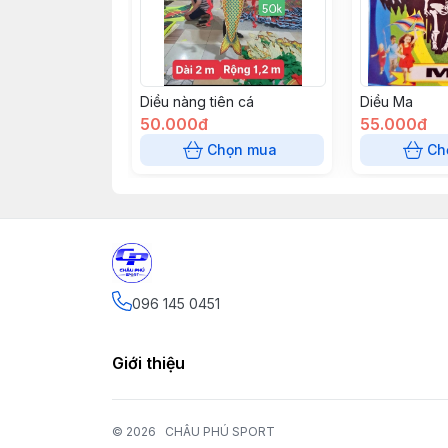
Diều nàng tiên cá
Diều Ma
50.000đ
55.000đ
Chọn mua
Ch
096 145 0451
Giới thiệu
© 2026
CHÂU PHÚ SPORT