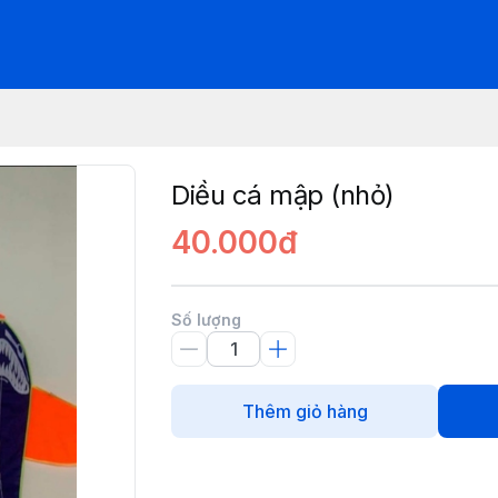
Diều cá mập (nhỏ)
40.000đ
Số lượng
Thêm giỏ hàng