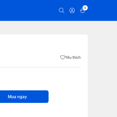
0
Yêu thích
Mua ngay