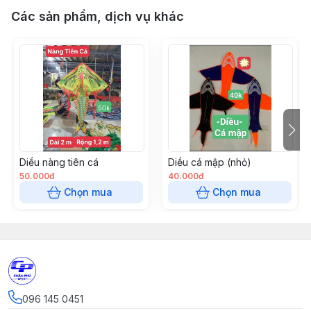
Các sản phẩm, dịch vụ khác
Diều nàng tiên cá
Diều cá mập (nhỏ)
50.000đ
40.000đ
Chọn mua
Chọn mua
096 145 0451