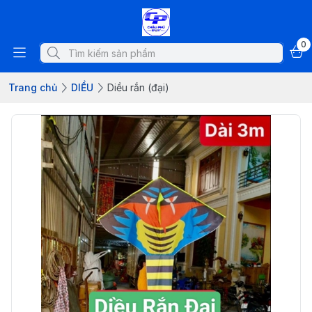
0
Trang chủ
DIỀU
Diều rắn (đại)