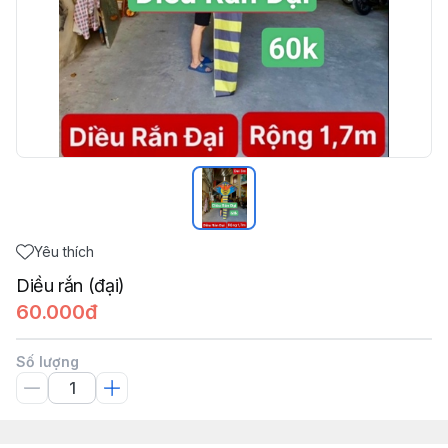
Yêu thích
Diều rắn (đại)
60.000đ
Số lượng