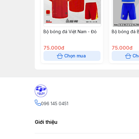
Bộ bóng đá Việt Nam - Đỏ
Bộ bóng đá Br
75.000đ
75.000đ
Chọn mua
Ch
096 145 0451
Giới thiệu