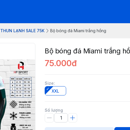
 THUN LẠNH SALE 75K
Bộ bóng đá Miami trắng hồng
Bộ bóng đá Miami trắng h
75.000đ
Size
:
XXL
Số lượng