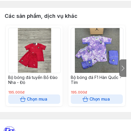
Các sản phẩm, dịch vụ khác
Bộ bóng đá tuyển Bồ Đào
Bộ bóng đá F1 Hàn Quốc -
Nha - Đỏ
Tím
195.000đ
195.000đ
Chọn mua
Chọn mua