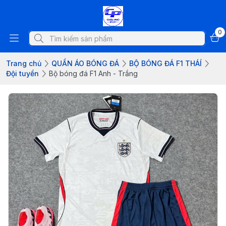
0
Trang chủ
QUẦN ÁO BÓNG ĐÁ
BỘ BÓNG ĐÁ F1 THÁÍ
Đội tuyển
Bộ bóng đá F1 Anh - Trắng