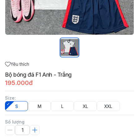
Yêu thích
Bộ bóng đá F1 Anh - Trắng
195.000đ
Size
:
S
M
L
XL
XXL
Số lượng