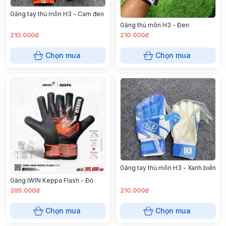
Găng tay thủ môn H3 - Cam đen
Găng thủ môn H3 - Đen
210.000đ
210.000đ
Chọn mua
Chọn mua
Găng tay thủ môn H3 - Xanh biển
Găng IWIN Keppa Flash - Đỏ
395.000đ
210.000đ
Chọn mua
Chọn mua