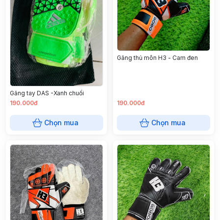
Găng thủ môn H3 - Cam đen
Găng tay DAS -Xanh chuối
190.000đ
190.000đ
Chọn mua
Chọn mua