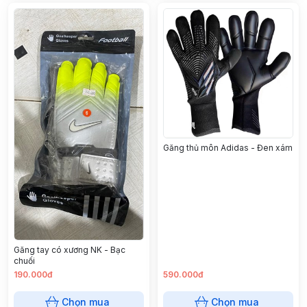
Găng thủ môn Adidas - Đen xám
Găng tay có xương NK - Bạc
chuối
190.000đ
590.000đ
Chọn mua
Chọn mua