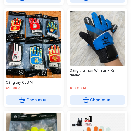
Găng thủ môn Winstar - Xanh
dương
Găng tay CLB Nhí
85.000đ
160.000đ
Chọn mua
Chọn mua