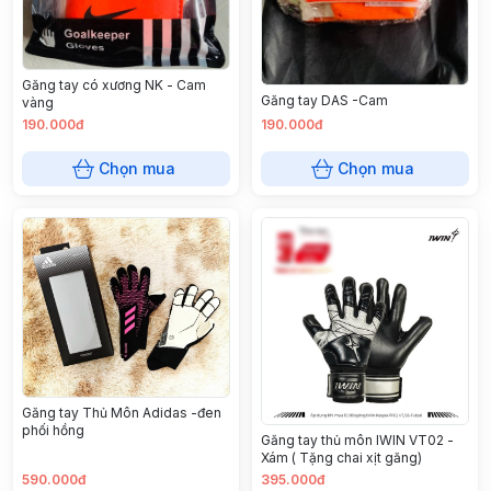
Găng tay có xương NK - Cam
Găng tay DAS -Cam
vàng
190.000đ
190.000đ
Chọn mua
Chọn mua
Găng tay Thủ Môn Adidas -đen
phối hồng
Găng tay thủ môn IWIN VT02 -
Xám ( Tặng chai xịt găng)
590.000đ
395.000đ