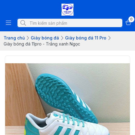
0
Trang chủ
Giày bóng đá
Giày bóng đá 11 Pro
Giày bóng đá 11pro - Trắng xanh Ngọc