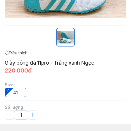
Yêu thích
Giày bóng đá 11pro - Trắng xanh Ngọc
220.000đ
Size
:
41
Số lượng