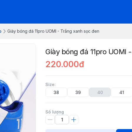
o
Giày bóng đá 11pro UOMI - Trắng xanh sọc đen
Giày bóng đá 11pro UOMI -
220.000đ
Size
:
38
39
40
41
Số lượng