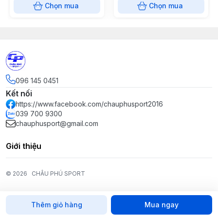
Chọn mua
Chọn mua
096 145 0451
Kết nối
https://www.facebook.com/chauphusport2016
039 700 9300
chauphusport@gmail.com
Giới thiệu
© 2026
CHÂU PHÚ SPORT
Thêm giỏ hàng
Mua ngay