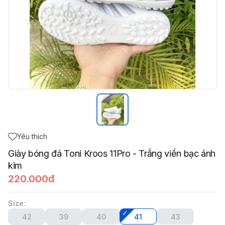
Yêu thích
Giày bóng đá Toni Kroos 11Pro - Trắng viền bạc ánh
kim
220.000đ
Size
:
42
39
40
41
43