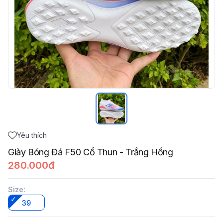
Yêu thích
Giày Bóng Đá F50 Cổ Thun - Trắng Hồng
280.000đ
Size
:
39