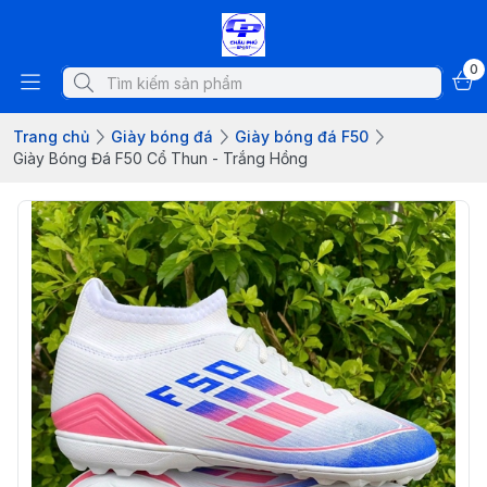
0
Trang chủ
Giày bóng đá
Giày bóng đá F50
Giày Bóng Đá F50 Cổ Thun - Trắng Hồng