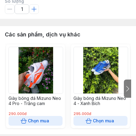
Số lượng
Các sản phẩm, dịch vụ khác
Giày bóng đá Mizuno Neo
Giày bóng đá Mizuno Neo
4 Pro - Trắng cam
4 - Xanh Bích
290.000đ
295.000đ
Chọn mua
Chọn mua