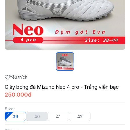
Yêu thích
Giày bóng đá Mizuno Neo 4 pro - Trắng viền bạc
250.000đ
Size
:
39
40
41
42