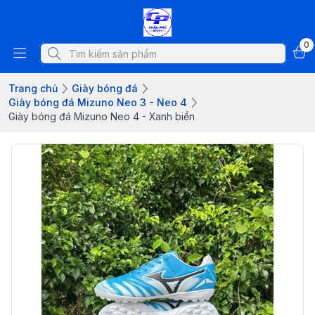
0
Trang chủ
Giày bóng đá
Giày bóng đá Mizuno Neo 3 - Neo 4
Giày bóng đá Mizuno Neo 4 - Xanh biển