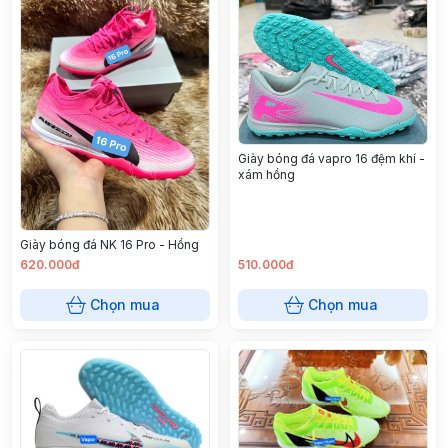
Giày bóng đá vapro 16 đệm khí -
xám hồng
Giày bóng đá NK 16 Pro - Hồng
620.000đ
510.000đ
Chọn mua
Chọn mua