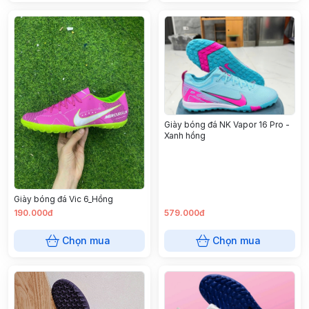
Giày bóng đá NK Vapor 16 Pro -
Xanh hồng
Giày bóng đá Vic 6_Hồng
190.000đ
579.000đ
Chọn mua
Chọn mua