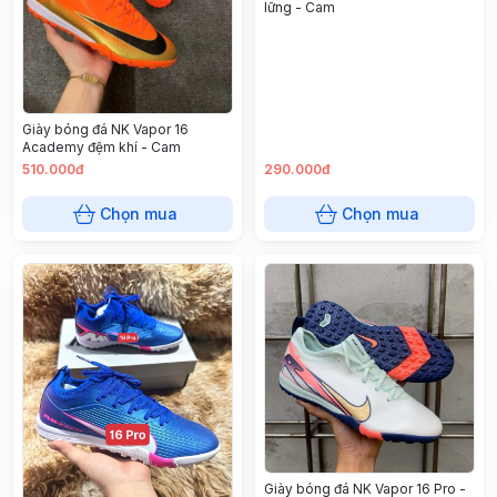
lững - Cam
Giày bóng đá NK Vapor 16
Academy đệm khí - Cam
510.000đ
290.000đ
Chọn mua
Chọn mua
Giày bóng đá NK Vapor 16 Pro -