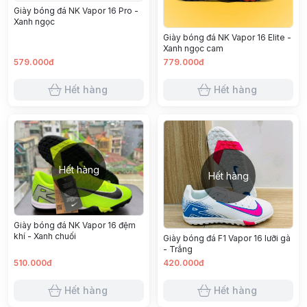
Giày bóng đá NK Vapor 16 Pro -
Xanh ngọc
Giày bóng đá NK Vapor 16 Elite -
Xanh ngọc cam
579.000đ
779.000đ
Hết hàng
Hết hàng
Hết hàng
Hết hàng
Giày bóng đá NK Vapor 16 đệm
khí - Xanh chuối
Giày bóng đá F1 Vapor 16 lưỡi gà
- Trắng
510.000đ
420.000đ
Hết hàng
Hết hàng