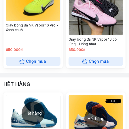
Giày bóng đá NK Vapor 16 Pro -
Xanh chuối
Giày bóng đá NK Vapor 16 cổ
lửng - Hồng nhạt
650.000đ
650.000đ
Chọn mua
Chọn mua
HẾT HÀNG
Hết hàng
Hết hàng