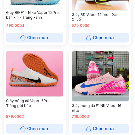
Giày BĐ F1 - Nike Vapor 15 Pro
Giày BĐ Vapor 14 pro - Xanh
bản xịn - Trắng xanh
Chuối
490.000đ
570.000đ
Chọn mua
Chọn mua
Giày bóng đá Vapo 15Pro -
Giày bóng đá F1 NK Vapor 16
Trắng gót báo
Elite
579.000đ
719.000đ
Chọn mua
Chọn mua