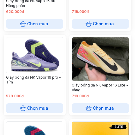
Giày bóng đá Nk Vapo 16 pro -
Hồng phấn
620.000đ
719.000đ
Chọn mua
Chọn mua
Giày bóng đá NK Vapor 16 pro -
Tím
Giày bóng đá NK Vapor 16 Elite -
Vàng
579.000đ
719.000đ
Chọn mua
Chọn mua