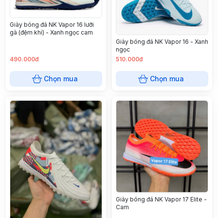
Giày bóng đá NK Vapor 16 lưỡi
gà (đệm khí) - Xanh ngọc cam
Giày bóng đá NK Vapor 16 - Xanh
ngọc
490.000đ
510.000đ
Chọn mua
Chọn mua
Giày bóng đá NK Vapor 17 Elite -
Cam