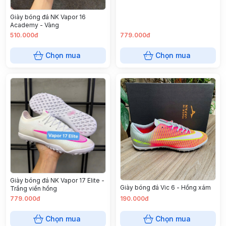
Giày bóng đá NK Vapor 16
Academy - Vàng
510.000đ
779.000đ
Chọn mua
Chọn mua
Giày bóng đá NK Vapor 17 Elite -
Giày bóng đá Vic 6 - Hồng xám
Trắng viền hồng
779.000đ
190.000đ
Chọn mua
Chọn mua