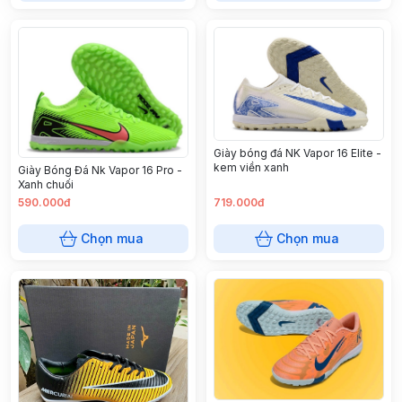
Giày bóng đá NK Vapor 16 Elite -
kem viền xanh
Giày Bóng Đá Nk Vapor 16 Pro -
Xanh chuối
590.000đ
719.000đ
Chọn mua
Chọn mua