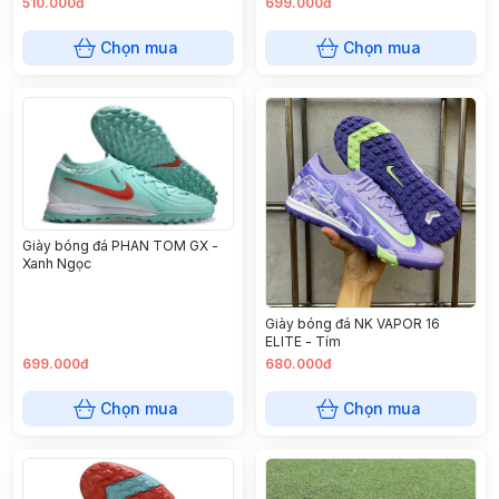
510.000đ
699.000đ
Chọn mua
Chọn mua
Giày bóng đá PHAN TOM GX -
Xanh Ngọc
Giày bóng đá NK VAPOR 16
ELITE - Tím
699.000đ
680.000đ
Chọn mua
Chọn mua