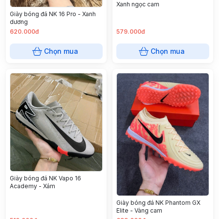
Xanh ngọc cam
Giày bóng đá NK 16 Pro - Xanh
dương
620.000đ
579.000đ
Chọn mua
Chọn mua
Giày bóng đá NK Vapo 16
Academy - Xám
Giày bóng đá NK Phantom GX
Elite - Vàng cam