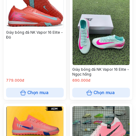
Giày bóng đá NK Vapor 16 Elite -
Đỏ
Giày bóng đá NK Vapor 16 Elite -
Ngọc hồng
779.000đ
690.000đ
Chọn mua
Chọn mua