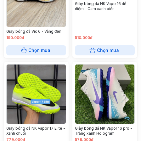
Giày bóng đá NK Vapo 16 đế
điệm - Cam xanh biển
Giày bóng đá Vic 6 - Vàng đen
190.000đ
510.000đ
Chọn mua
Chọn mua
Giày bóng đá NK Vapor 17 Elite -
Giày bóng đá NK Vapor 16 pro -
Xanh chuối
Trắng xanh Hologram
779.000đ
579.000đ