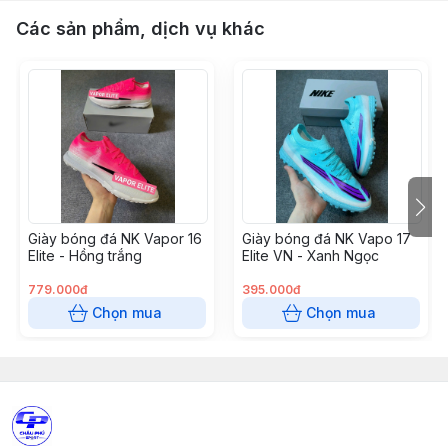
Các sản phẩm, dịch vụ khác
Giày bóng đá NK Vapor 16
Giày bóng đá NK Vapo 17
Elite - Hồng trắng
Elite VN - Xanh Ngọc
779.000đ
395.000đ
Chọn mua
Chọn mua