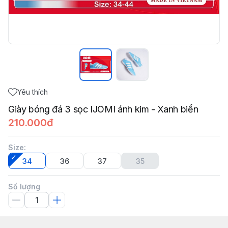
Yêu thích
Giày bóng đá 3 sọc IJOMI ánh kim - Xanh biển
210.000đ
Size
:
34
36
37
35
Số lượng