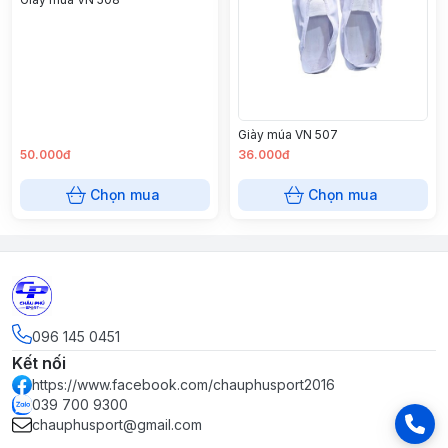
Giày múa VN 507
50.000đ
36.000đ
Chọn mua
Chọn mua
096 145 0451
Kết nối
https://www.facebook.com/chauphusport2016
039 700 9300
chauphusport@gmail.com