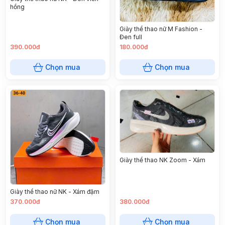
hồng
Giày thể thao nữ M Fashion -
Đen full
390.000đ
180.000đ
Chọn mua
Chọn mua
Giày thể thao NK Zoom - Xám
Giày thể thao nữ NK - Xám đậm
370.000đ
380.000đ
Chọn mua
Chọn mua