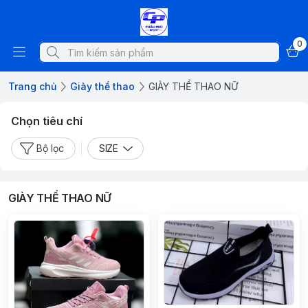
0
Trang chủ
Giày thể thao
GIÀY THỂ THAO NỮ
Chọn tiêu chí
Bộ lọc
SIZE
GIÀY THỂ THAO NỮ