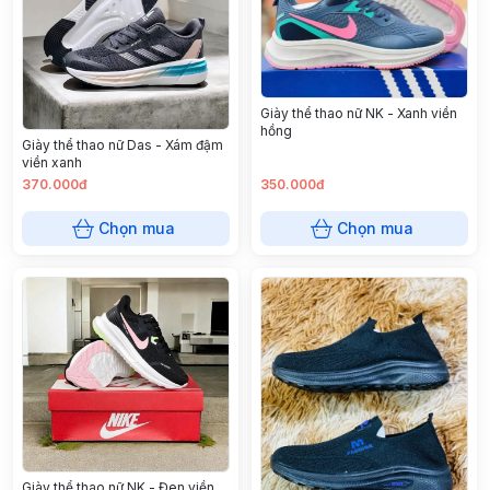
Giày thể thao nữ NK - Xanh viền
hồng
Giày thể thao nữ Das - Xám đậm
viền xanh
370.000đ
350.000đ
Chọn mua
Chọn mua
Giày thể thao nữ NK - Đen viền