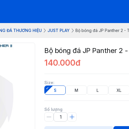
NG ĐÁ THƯƠNG HIỆU
JUST PLAY
Bộ bóng đá JP Panther 2 - 
Bộ bóng đá JP Panther 2 -
140.000đ
Size
:
S
M
L
XL
Số lượng