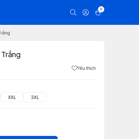
0
Trắng
 Trắng
Yêu thích
XXL
3XL