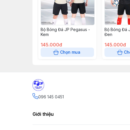
Bộ Bóng Đá JP Pegasus -
Bộ Bóng Đá 
Kem
Đen
145.000đ
145.000đ
Chọn mua
Ch
096 145 0451
Giới thiệu