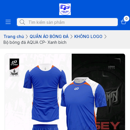
0
Trang chủ
QUẦN ÁO BÓNG ĐÁ
KHÔNG LOGO
Bộ bóng đá AQUA CP- Xanh bích