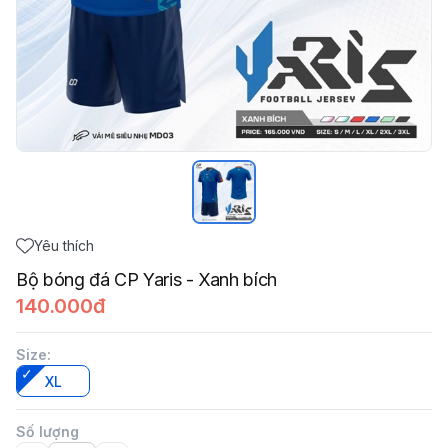
Yêu thích
Bộ bóng đá CP Yaris - Xanh bích
140.000đ
Size
:
XL
Số lượng