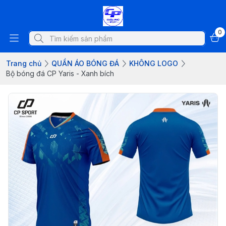
0
Trang chủ
QUẦN ÁO BÓNG ĐÁ
KHÔNG LOGO
Bộ bóng đá CP Yaris - Xanh bích