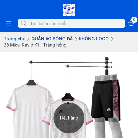
0
Trang chủ
QUẦN ÁO BÓNG ĐÁ
KHÔNG LOGO
Bộ Mikal Ravid K1 - Trắng hồng
Hết hàng