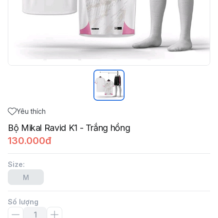
Yêu thích
Bộ Mikal Ravid K1 - Trắng hồng
130.000đ
Size
:
M
Số lượng